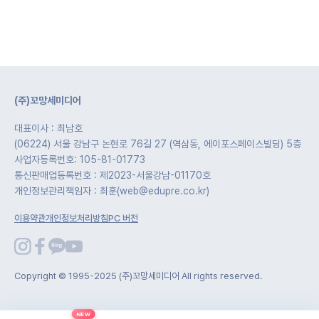
(주)꼬망세미디어
대표이사 : 최남호
(06224) 서울 강남구 논현로 76길 27 (역삼동, 에이포스페이스빌딩) 5층
사업자등록번호: 105-81-01773
통신판매업등록번호 : 제2023-서울강남-01170호
개인정보관리책임자 : 최훈(web@edupre.co.kr)
이용약관
개인정보처리방침
PC 버전
Copyright © 1995-2025 (주)꼬망세미디어 All rights reserved.
NEW