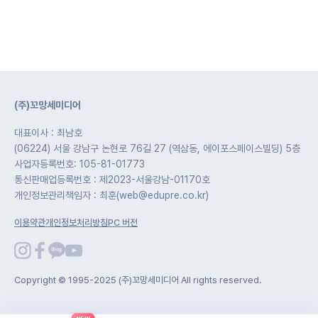
(주)꼬망세미디어
대표이사 : 최남호
(06224) 서울 강남구 논현로 76길 27 (역삼동, 에이포스페이스빌딩) 5층
사업자등록번호: 105-81-01773
통신판매업등록번호 : 제2023-서울강남-01170호
개인정보관리책임자 : 최훈(web@edupre.co.kr)
이용약관
개인정보처리방침
PC 버전
Copyright © 1995-2025 (주)꼬망세미디어 All rights reserved.