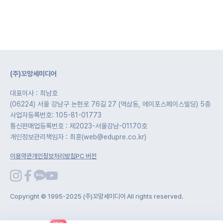
(주)꼬망세미디어
대표이사 : 최남호
(06224) 서울 강남구 논현로 76길 27 (역삼동, 에이포스페이스빌딩) 5층
사업자등록번호: 105-81-01773
통신판매업등록번호 : 제2023-서울강남-01170호
개인정보관리책임자 : 최훈(web@edupre.co.kr)
이용약관
개인정보처리방침
PC 버전
Copyright © 1995-2025 (주)꼬망세미디어 All rights reserved.