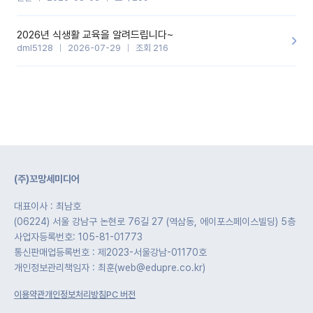
2026년 식생활 교육을 알려드립니다~
dml5128
2026-07-29
조회 216
(주)꼬망세미디어
대표이사 : 최남호
(06224) 서울 강남구 논현로 76길 27 (역삼동, 에이포스페이스빌딩) 5층
사업자등록번호: 105-81-01773
통신판매업등록번호 : 제2023-서울강남-01170호
개인정보관리책임자 : 최훈(web@edupre.co.kr)
이용약관
개인정보처리방침
PC 버전