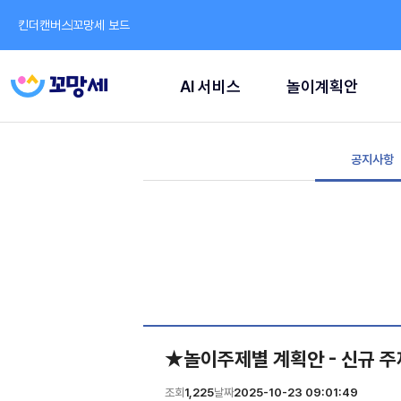
킨더캔버스
꼬망세 보드
AI 서비스
놀이계획안
공지사항
★놀이주제별 계획안 - 신규 주
조회
1,225
날짜
2025-10-23 09:01:49