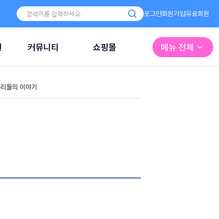
로그인
회원가입
유료회원
원
커뮤니티
쇼핑몰
메뉴 전체
리들의 이야기