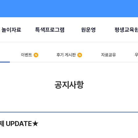
놀이자료
특색프로그램
원운영
평생교육
이벤트
후기 게시판
자료공유
우
공지사항
제 UPDATE★