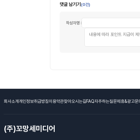
댓글 남기기
(0건)
작성자명 :
회사소개
개인정보취급방침
이용약관
찾아오시는길
FAQ자주하는질문
제휴&광고문
(주)꼬망세미디어