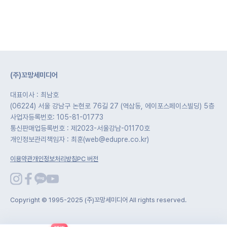
(주)꼬망세미디어
대표이사 : 최남호
(06224) 서울 강남구 논현로 76길 27 (역삼동, 에이포스페이스빌딩) 5층
사업자등록번호: 105-81-01773
통신판매업등록번호 : 제2023-서울강남-01170호
개인정보관리책임자 : 최훈(web@edupre.co.kr)
이용약관
개인정보처리방침
PC 버전
Copyright © 1995-2025 (주)꼬망세미디어 All rights reserved.