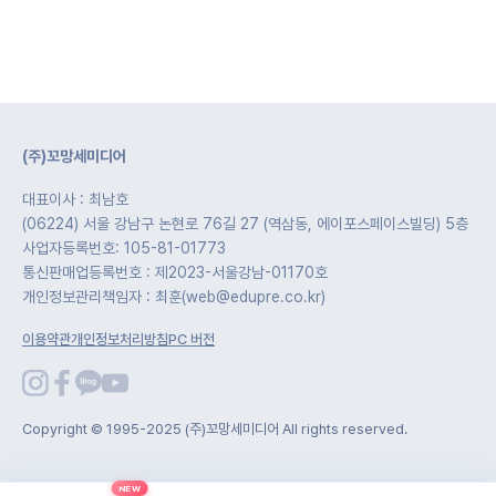
(주)꼬망세미디어
대표이사 : 최남호
(06224) 서울 강남구 논현로 76길 27 (역삼동, 에이포스페이스빌딩) 5층
사업자등록번호: 105-81-01773
통신판매업등록번호 : 제2023-서울강남-01170호
개인정보관리책임자 : 최훈(web@edupre.co.kr)
이용약관
개인정보처리방침
PC 버전
Copyright © 1995-2025 (주)꼬망세미디어 All rights reserved.
NEW