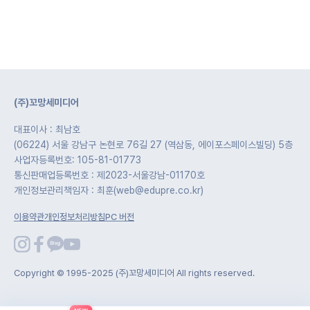
(주)꼬망세미디어
대표이사 : 최남호
(06224) 서울 강남구 논현로 76길 27 (역삼동, 에이포스페이스빌딩) 5층
사업자등록번호: 105-81-01773
통신판매업등록번호 : 제2023-서울강남-01170호
개인정보관리책임자 : 최훈(web@edupre.co.kr)
이용약관
개인정보처리방침
PC 버전
Copyright © 1995-2025 (주)꼬망세미디어 All rights reserved.