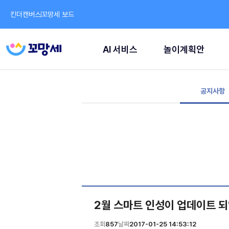
킨더캔버스
꼬망세 보드
AI 서비스
놀이계획안
공지사항
2월 스마트 인성이 업데이트 
조회
857
날짜
2017-01-25 14:53:12