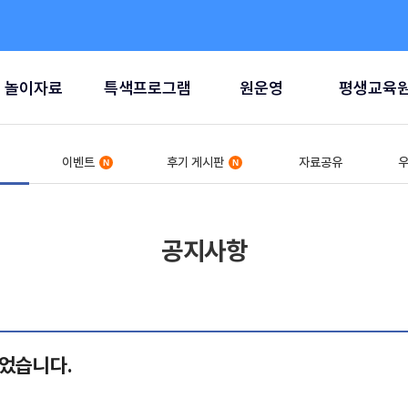
놀이자료
특색프로그램
원운영
평생교육
이벤트
후기 게시판
자료공유
우
공지사항
되었습니다.