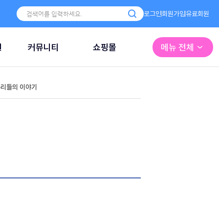
로그인
회원가입
유료회원
원
커뮤니티
쇼핑몰
메뉴 전체
리들의 이야기