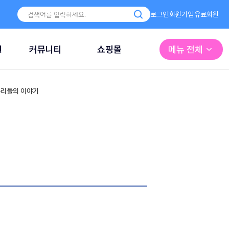
로그인
회원가입
유료회원
원
커뮤니티
쇼핑몰
메뉴 전체
리들의 이야기