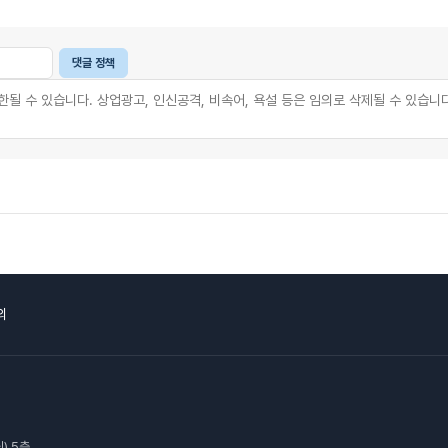
댓글 정책
의
) 5층