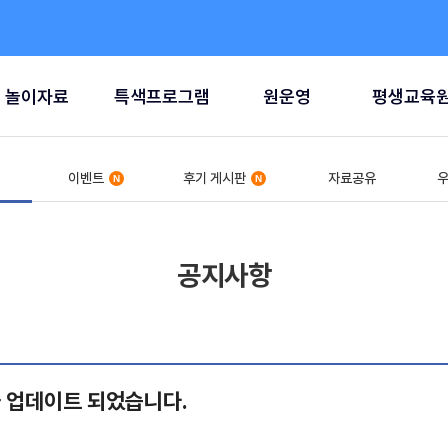
놀이자료
특색프로그램
원운영
평생교육
이벤트
후기 게시판
자료공유
우
공지사항
가 업데이트 되었습니다.