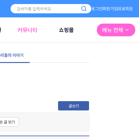
로그인
회원가입
유료회원
원
커뮤니티
쇼핑몰
메뉴 전체
리들의 이야기
글쓰기
쓴 글 보기