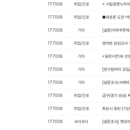
177008
취업/진로
< 시립광명누리어
177008
취업/진로
■새로운 도전 
177008
기타
[설문/커피쿠폰제
177008
취업/진로
영아반 담임교사 
177008
기타
<동탄>만1세 선
177008
기타
[연구참여자 모집
177008
기타
[설문조사/사례비 
177008
취업/진로
급구(경기 성남)
177008
취업/진로
화성시 동탄 (기산
177008
속닥속닥
[설문조사] 영유