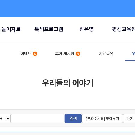
놀이자료
특색프로그램
원운영
평생교육
이벤트
후기 게시판
자료공유
우
우리들의 이야기
검색
[도와주세요] 모아보기
내가 