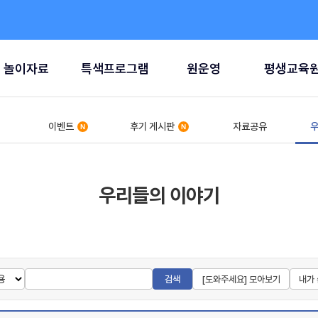
놀이자료
특색프로그램
원운영
평생교육
이벤트
후기 게시판
자료공유
우
우리들의 이야기
검색
[도와주세요] 모아보기
내가 