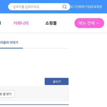
로그인
회원가입
유료회원
원
커뮤니티
쇼핑몰
메뉴 전체
리들의 이야기
글쓰기
쓴 글 보기