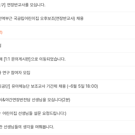
로구] 연장반교사를 모십니다.
천역부근 국공립어린이집 오후보조(연장반교사) 채용
2)
험
 [1:1 문의게시판]으로 이동되었습니다.
 연구 참여자 모집
단] 유아체능단 보조교사 기간제 채용 (~6월 5일 18:00)
사&야간연장반전담 선생님을 모십니다(2분)
어린이집 선생님들 설문 요청드립니다:)
한 선생님들의 생각을 여쭤봅니다.