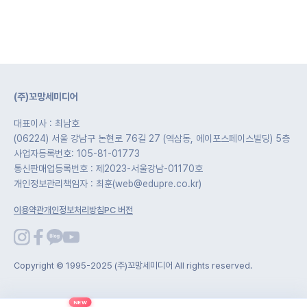
(주)꼬망세미디어
대표이사 : 최남호
(06224) 서울 강남구 논현로 76길 27 (역삼동, 에이포스페이스빌딩) 5층
사업자등록번호: 105-81-01773
통신판매업등록번호 : 제2023-서울강남-01170호
개인정보관리책임자 : 최훈(web@edupre.co.kr)
이용약관
개인정보처리방침
PC 버전
Copyright © 1995-2025 (주)꼬망세미디어 All rights reserved.
NEW