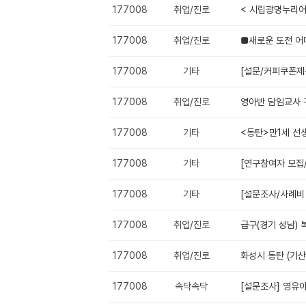
177008
취업/진로
< 시립광명누리어
177008
취업/진로
■새로운 도전 
177008
기타
[설문/커피쿠폰제
177008
취업/진로
영아반 담임교사 
177008
기타
<동탄>만1세 선
177008
기타
[연구참여자 모집
177008
기타
[설문조사/사례비 
177008
취업/진로
급구(경기 성남)
177008
취업/진로
화성시 동탄 (기산
177008
속닥속닥
[설문조사] 영유