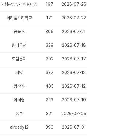
시립광명누리어린이집
167
2026-07-26
서리풀노리학교
171
2026-07-22
곰돌스
306
2026-07-21
원더우먼
339
2026-07-18
도담둥이
202
2026-07-17
 중재 프로그램 ♡
씨앗
337
2026-07-12
(1)
깝작가
405
2026-07-12
이서영
223
2026-07-10
행복
321
2026-07-05
already12
399
2026-07-01