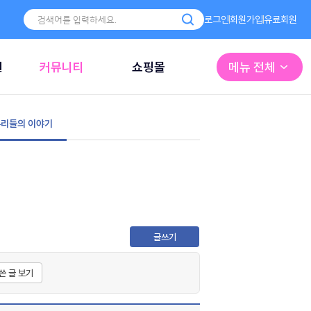
로그인
회원가입
유료회원
원
커뮤니티
쇼핑몰
메뉴 전체
리들의 이야기
글쓰기
쓴 글 보기