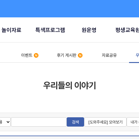
놀이자료
특색프로그램
원운영
평생교육
이벤트
후기 게시판
자료공유
우
우리들의 이야기
검색
[도와주세요] 모아보기
내가 