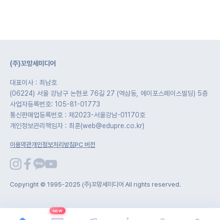
(주)꼬망세미디어
대표이사 : 최남호
(06224) 서울 강남구 논현로 76길 27 (역삼동, 에이포스페이스빌딩) 5층
사업자등록번호: 105-81-01773
통신판매업등록번호 : 제2023-서울강남-01170호
개인정보관리책임자 : 최훈(web@edupre.co.kr)
이용약관
개인정보처리방침
PC 버전
Copyright © 1995-2025 (주)꼬망세미디어 All rights reserved.
NEW