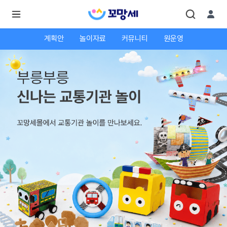
계획안
놀이자료
커뮤니티
원운영
로
로
그
그
인
하
인
시
회
면
원가
더
많
입
은
서
비
스
를
이
용
하
실
수
있
어
요.