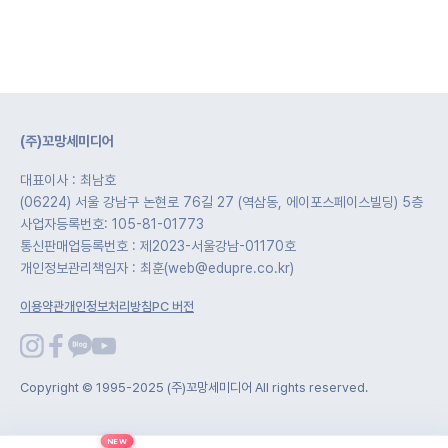
(주)꼬망세미디어
대표이사 : 최남호
(06224) 서울 강남구 논현로 76길 27 (역삼동, 에이포스페이스빌딩) 5층
사업자등록번호: 105-81-01773
통신판매업등록번호 : 제2023-서울강남-01170호
개인정보관리책임자 : 최훈(web@edupre.co.kr)
이용약관
개인정보처리방침
PC 버전
Copyright © 1995-2025 (주)꼬망세미디어 All rights reserved.
NEW