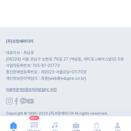
(주)꼬망세미디어
대표이사 : 최남호
(06224) 서울 강남구 논현로 76길 27 (역삼동, 에이포스페이스빌딩) 5층
사업자등록번호: 105-81-01773
통신판매업등록번호 : 제2023-서울강남-01170호
개인정보관리책임자 : 최훈(web@edupre.co.kr)
이용약관
개인정보처리방침
PC 버전
Copyright © 1995-2025 (주)꼬망세미디어 All rights reserved.
NEW