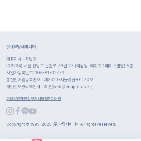
(주)꼬망세미디어
대표이사 : 최남호
(06224) 서울 강남구 논현로 76길 27 (역삼동, 에이포스페이스빌딩) 5층
사업자등록번호: 105-81-01773
통신판매업등록번호 : 제2023-서울강남-01170호
개인정보관리책임자 : 최훈(web@edupre.co.kr)
이용약관
개인정보처리방침
PC 버전
Copyright © 1995-2025 (주)꼬망세미디어 All rights reserved.