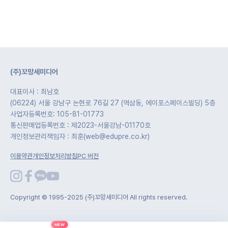
(주)꼬망세미디어
대표이사 : 최남호
(06224) 서울 강남구 논현로 76길 27 (역삼동, 에이포스페이스빌딩) 5층
사업자등록번호: 105-81-01773
통신판매업등록번호 : 제2023-서울강남-01170호
개인정보관리책임자 : 최훈(web@edupre.co.kr)
이용약관
개인정보처리방침
PC 버전
Copyright © 1995-2025 (주)꼬망세미디어 All rights reserved.
NEW