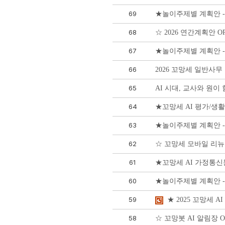
69
★놀이주제별 계획안 - 
68
☆ 2026 연간계획안 O
67
★놀이주제별 계획안 - 
66
2026 꼬망세 일반사무
65
AI 시대, 교사와 원이
64
★꼬망세 AI 평가/생
63
★놀이주제별 계획안 - 
62
☆ 꼬망세 모바일 리뉴
61
★꼬망세 AI 가정통신
60
★놀이주제별 계획안 -
59
★ 2025 꼬망세 
58
☆ 꼬망봇 AI 알림장 O