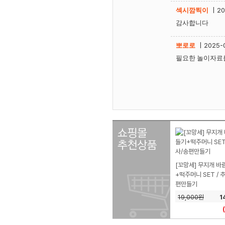
섹시깜찍이
|
20
감사합니다
뽀로로
|
2025-
필요한 놀이자료를
[꼬망세] 무지개 바
+떡주머니 SET / 
편만들기
19,000원
1