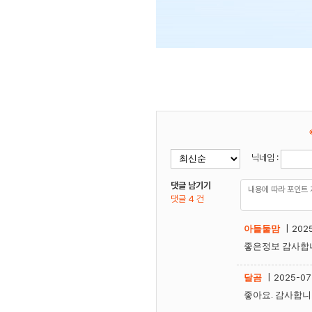
닉네임 :
댓글 남기기
댓글 4 건
아들둘맘
|
2025
좋은정보 감사합니
달곰
|
2025-07-
좋아요. 감사합니