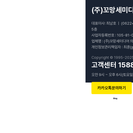
(주)꼬망세미
대표이사: 최남호 ㅣ (0622
5층
사업자등록번호 : 105-81-
업체명 : (주)꼬망세미디어 
개인정보관리책임자 : 최훈(
Copyright © 1995-202
고객센터 1588
오전 9시 ~ 오후 6시(토요일
카카오톡문의하기