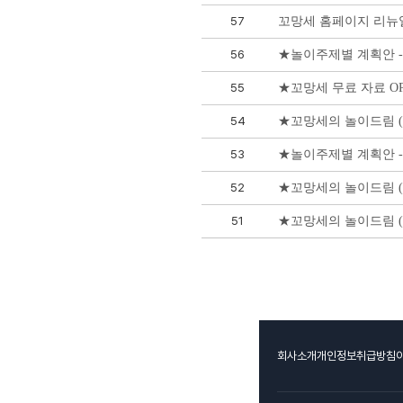
57
꼬망세 홈페이지 리뉴
56
★놀이주제별 계획안 -
55
★꼬망세 무료 자료 OP
54
★꼬망세의 놀이드림 (
53
★놀이주제별 계획안 -
52
★꼬망세의 놀이드림 (
51
★꼬망세의 놀이드림 (
회사소개
개인정보취급방침