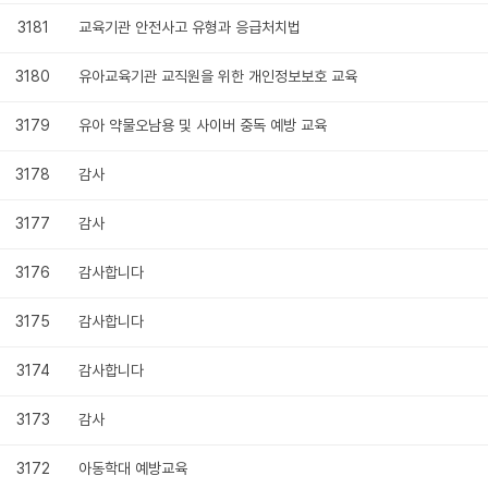
3181
교육기관 안전사고 유형과 응급처치법
3180
유아교육기관 교직원을 위한 개인정보보호 교육
3179
유아 약물오남용 및 사이버 중독 예방 교육
3178
감사
3177
감사
3176
감사합니다
3175
감사합니다
3174
감사합니다
3173
감사
3172
아동학대 예방교육