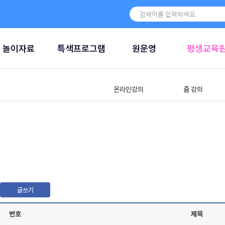
놀이자료
특색프로그램
원운영
평생교육
온라인강의
줌 강의
글쓰기
번호
제목