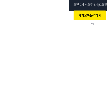
오전 9시 ~ 오후 6시(토요일
카카오톡문의하기