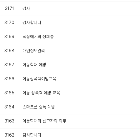
3171
감사
3170
감사합니다
3169
직장에서의 성희롱
3168
개인정보관리
3167
아동학대 예방
3166
아동성폭력예방교육
3165
아동 성폭력 예방 교육
3164
스마트폰 중독 예방
3163
아동학대의 신고자의 의무
3162
감사합니다