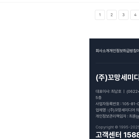
1
2
3
4
회사소개
개인정보취급방침
(주)꼬망세미
대표이사: 최남호 ㅣ (0622
5층
사업자등록번호 : 105-81-
업체명 : (주)꼬망세미디어 
개인정보관리책임자 : 최훈(
Copyright © 1995-202
고객센터 1588