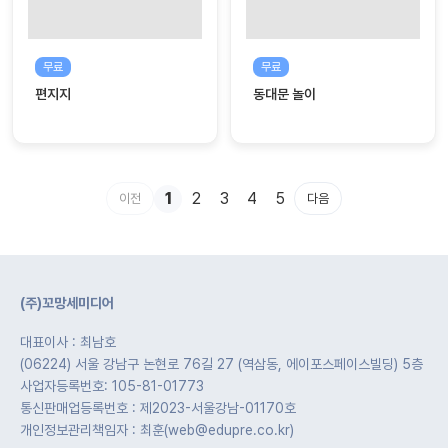
무료
무료
편지지
동대문 놀이
1
2
3
4
5
이전
다음
(주)꼬망세미디어
대표이사 : 최남호
(06224) 서울 강남구 논현로 76길 27 (역삼동, 에이포스페이스빌딩) 5층
사업자등록번호: 105-81-01773
통신판매업등록번호 : 제2023-서울강남-01170호
개인정보관리책임자 : 최훈(web@edupre.co.kr)