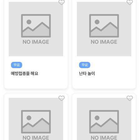
무료
무료
예방접종을 해요
난타 놀이