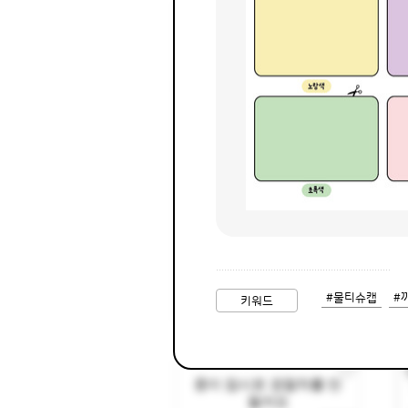
땅에서 다니는 다양한 교
통기관
종이 접시로 경찰차를 만
들어요