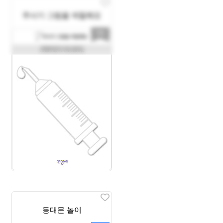
주사기 그림을 색칠해요
동대문 놀이