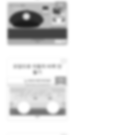
모양으로 자동차 바퀴 만
들기