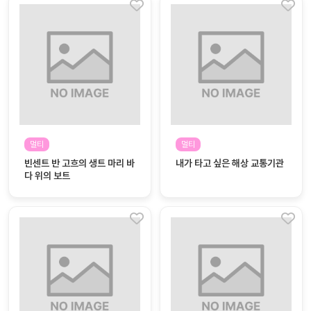
멀티
멀티
빈센트 반 고흐의 생트 마리 바
내가 타고 싶은 해상 교통기관
다 위의 보트