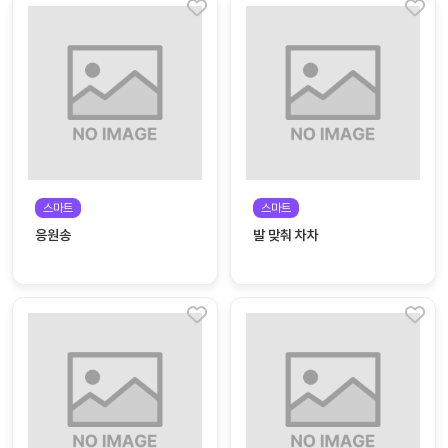
스마트
스마트
응원송
발 맞춰 차차