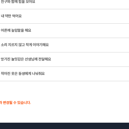
친구와 함께 힘을 모아요
내 약만 먹어요
어른께 높임말을 해요
소리 지르지 않고 작게 이야기해요
망가진 놀잇감은 선생님께 전달해요
작아진 옷은 동생에게 나눠줘요
 변경될 수 있습니다.