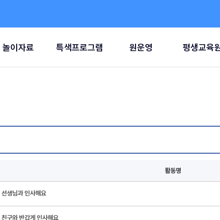
놀이자료
특색프로그램
원운영
평생교육
활동명
선생님과 인사해요
친구와 반갑게 인사해요