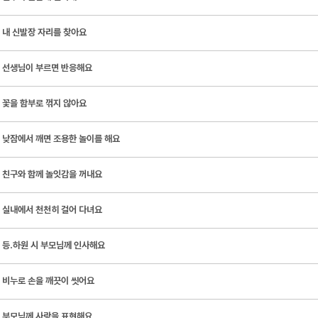
내 신발장 자리를 찾아요
선생님이 부르면 반응해요
꽃을 함부로 꺾지 않아요
낮잠에서 깨면 조용한 놀이를 해요
친구와 함께 놀잇감을 꺼내요
실내에서 천천히 걸어 다녀요
등․하원 시 부모님께 인사해요
비누로 손을 깨끗이 씻어요
부모님께 사랑을 표현해요