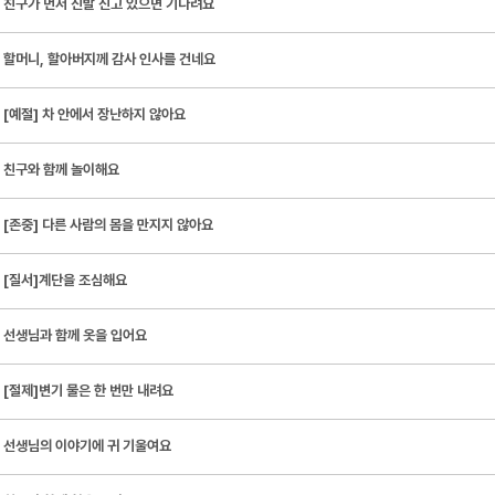
친구가 먼저 신발 신고 있으면 기다려요
할머니, 할아버지께 감사 인사를 건네요
[예절] 차 안에서 장난하지 않아요
친구와 함께 놀이해요
[존중] 다른 사람의 몸을 만지지 않아요
[질서]계단을 조심해요
선생님과 함께 옷을 입어요
[절제]변기 물은 한 번만 내려요
선생님의 이야기에 귀 기울여요