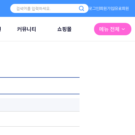
로그인
회원가입
유료회원
원
커뮤니티
쇼핑몰
메뉴 전체