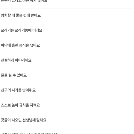
친구가 싫다고 하면 하지 않아요
양치할 때 물을 컵에 받아요
쓰레기는 쓰레기통에 버려요
바닥에 흘린 음식을 닦아요
친절하게 이야기해요
줄을 설 수 있어요
친구의 사과를 받아줘요
스스로 놀이 규칙을 지켜요
콧물이 나오면 선생님께 말해요