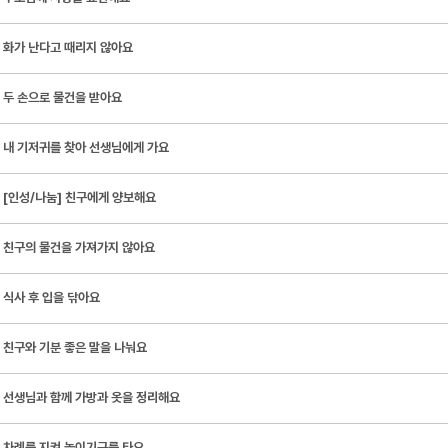
화가 난다고 때리지 않아요
두 손으로 물건을 받아요
내 기저귀를 찾아 선생님에게 가요
[인성/나눔] 친구에게 양보해요
친구의 물건을 가져가지 않아요
식사 후 입을 닦아요
친구와 기분 좋은 말을 나눠요
선생님과 함께 가방과 옷을 정리해요
차례를 지켜 놀이기구를 타요