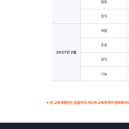
협동
정직
예절
존중
2027년 2월
정직
나눔
※ 본 교육계획안은 집필자의 의도와 교육정책의 변화에 따라