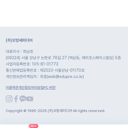
(주)꼬망세미디어
대표이사 : 최남호
(06224) 서울 강남구 논현로 76길 27 (역삼동, 에이포스페이스빌딩) 5층
사업자등록번호: 105-81-01773
통신판매업등록번호 : 제2023-서울강남-01170호
개인정보관리책임자 : 최훈(web@edupre.co.kr)
이용약관
개인정보처리방침
PC 버전
Copyright © 1995-2025 (주)꼬망세미디어 All rights reserved.
NEW