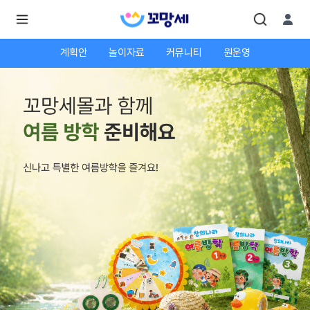
계획안
놀이자료
커뮤니티
원운영
로
로
그
그
인
하
인
시
회
면
원가
더
많
입
은
서
비
스
를
이
용
하
실
수
있
어
요.