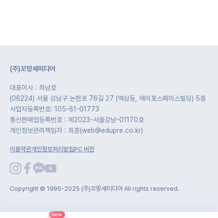
(주)꼬망세미디어
대표이사 : 최남호
(06224) 서울 강남구 논현로 76길 27 (역삼동, 에이포스페이스빌딩) 5층
사업자등록번호: 105-81-01773
통신판매업등록번호 : 제2023-서울강남-01170호
개인정보관리책임자 : 최훈(web@edupre.co.kr)
이용약관
개인정보처리방침
PC 버전
Copyright © 1995-2025 (주)꼬망세미디어 All rights reserved.
NEW