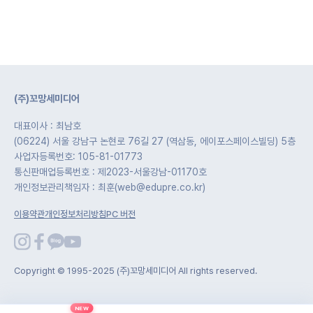
(주)꼬망세미디어
대표이사 : 최남호
(06224) 서울 강남구 논현로 76길 27 (역삼동, 에이포스페이스빌딩) 5층
사업자등록번호: 105-81-01773
통신판매업등록번호 : 제2023-서울강남-01170호
개인정보관리책임자 : 최훈(web@edupre.co.kr)
이용약관
개인정보처리방침
PC 버전
Copyright © 1995-2025 (주)꼬망세미디어 All rights reserved.
NEW