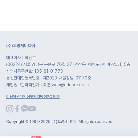
(주)꼬망세미디어
대표이사 : 최남호
(06224) 서울 강남구 논현로 76길 27 (역삼동, 에이포스페이스빌딩) 5층
사업자등록번호: 105-81-01773
통신판매업등록번호 : 제2023-서울강남-01170호
개인정보관리책임자 : 최훈(web@edupre.co.kr)
이용약관
개인정보처리방침
PC 버전
Copyright © 1995-2025 (주)꼬망세미디어 All rights reserved.