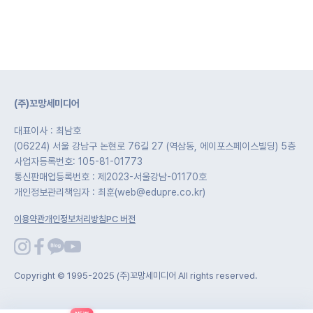
(주)꼬망세미디어
대표이사 : 최남호
(06224) 서울 강남구 논현로 76길 27 (역삼동, 에이포스페이스빌딩) 5층
사업자등록번호: 105-81-01773
통신판매업등록번호 : 제2023-서울강남-01170호
개인정보관리책임자 : 최훈(web@edupre.co.kr)
이용약관
개인정보처리방침
PC 버전
Copyright © 1995-2025 (주)꼬망세미디어 All rights reserved.