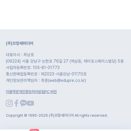
(주)꼬망세미디어
대표이사 : 최남호
(06224) 서울 강남구 논현로 76길 27 (역삼동, 에이포스페이스빌딩) 5층
사업자등록번호: 105-81-01773
통신판매업등록번호 : 제2023-서울강남-01170호
개인정보관리책임자 : 최훈(web@edupre.co.kr)
이용약관
개인정보처리방침
PC 버전
Copyright © 1995-2025 (주)꼬망세미디어 All rights reserved.