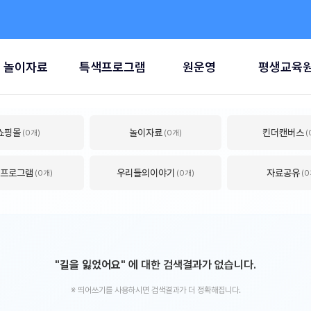
놀이자료
특색프로그램
원운영
평생교육
쇼핑몰
놀이자료
킨더캔버스
(0개)
(0개)
(
프로그램
우리들의이야기
자료공유
(0개)
(0개)
(0
"길을 잃었어요"
에 대한 검색결과가 없습니다.
※ 띄어쓰기를 사용하시면 검색결과가 더 정확해집니다.