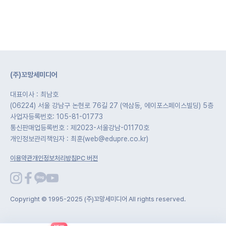
(주)꼬망세미디어
대표이사 : 최남호
(06224) 서울 강남구 논현로 76길 27 (역삼동, 에이포스페이스빌딩) 5층
사업자등록번호: 105-81-01773
통신판매업등록번호 : 제2023-서울강남-01170호
개인정보관리책임자 : 최훈(web@edupre.co.kr)
이용약관
개인정보처리방침
PC 버전
Copyright © 1995-2025 (주)꼬망세미디어 All rights reserved.