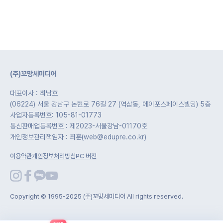
(주)꼬망세미디어
대표이사 : 최남호
(06224) 서울 강남구 논현로 76길 27 (역삼동, 에이포스페이스빌딩) 5층
사업자등록번호: 105-81-01773
통신판매업등록번호 : 제2023-서울강남-01170호
개인정보관리책임자 : 최훈(web@edupre.co.kr)
이용약관
개인정보처리방침
PC 버전
Copyright © 1995-2025 (주)꼬망세미디어 All rights reserved.