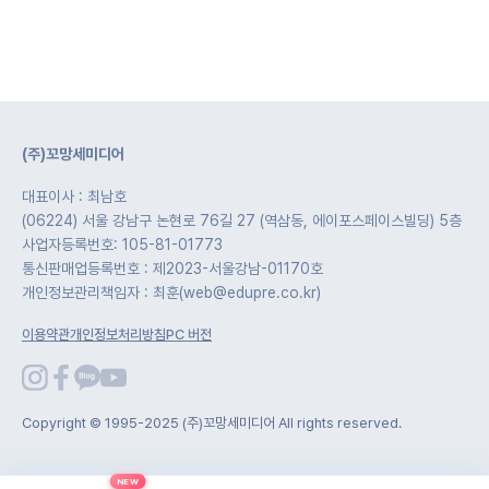
(주)꼬망세미디어
대표이사 : 최남호
(06224) 서울 강남구 논현로 76길 27 (역삼동, 에이포스페이스빌딩) 5층
사업자등록번호: 105-81-01773
통신판매업등록번호 : 제2023-서울강남-01170호
개인정보관리책임자 : 최훈(web@edupre.co.kr)
이용약관
개인정보처리방침
PC 버전
Copyright © 1995-2025 (주)꼬망세미디어 All rights reserved.
NEW