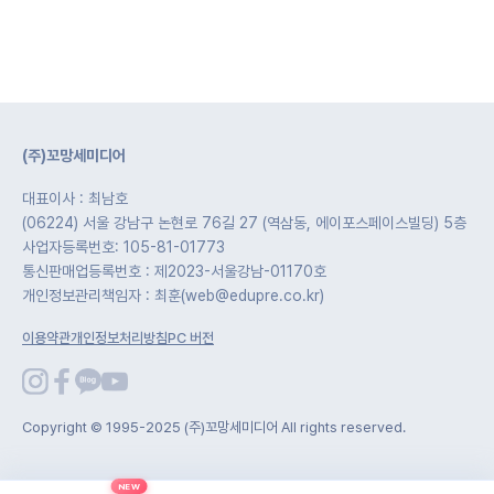
(주)꼬망세미디어
대표이사 : 최남호
(06224) 서울 강남구 논현로 76길 27 (역삼동, 에이포스페이스빌딩) 5층
사업자등록번호: 105-81-01773
통신판매업등록번호 : 제2023-서울강남-01170호
개인정보관리책임자 : 최훈(web@edupre.co.kr)
이용약관
개인정보처리방침
PC 버전
Copyright © 1995-2025 (주)꼬망세미디어 All rights reserved.
NEW