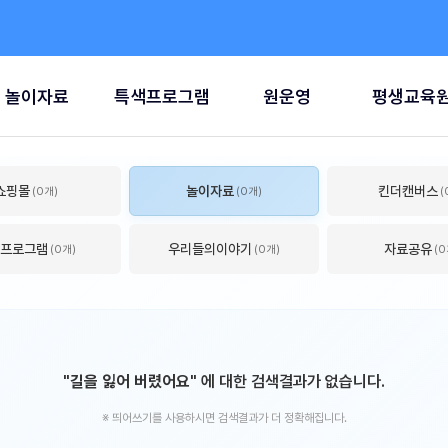
놀이자료
특색프로그램
원운영
평생교육
쇼핑몰
놀이자료
킨더캔버스
(0개)
(0개)
(
프로그램
우리들의이야기
자료공유
(0개)
(0개)
(0
"길을 잃어 버렸어요"
에 대한 검색결과가 없습니다.
※ 띄어쓰기를 사용하시면 검색결과가 더 정확해집니다.