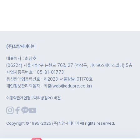
(주)꼬망세미디어
대표이사 : 최남호
(06224) 서울 강남구 논현로 76길 27 (역삼동, 에이포스페이스빌딩) 5층
사업자등록번호: 105-81-01773
통신판매업등록번호 : 제2023-서울강남-01170호
개인정보관리책임자 : 최훈(web@edupre.co.kr)
이용약관
개인정보처리방침
PC 버전
Copyright © 1995-2025 (주)꼬망세미디어 All rights reserved.