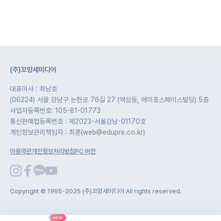
(주)꼬망세미디어
대표이사 : 최남호
(06224) 서울 강남구 논현로 76길 27 (역삼동, 에이포스페이스빌딩) 5층
사업자등록번호: 105-81-01773
통신판매업등록번호 : 제2023-서울강남-01170호
개인정보관리책임자 : 최훈(web@edupre.co.kr)
이용약관
개인정보처리방침
PC 버전
Copyright © 1995-2025 (주)꼬망세미디어 All rights reserved.
NEW