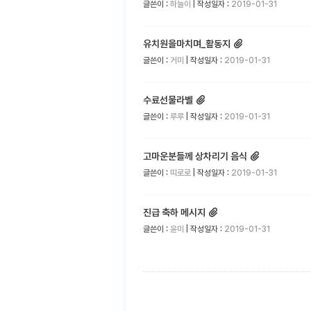
글쓴이 :
하늘이
| 작성일자 :
2019-01-31
유치원을마치며_활동지
글쓴이 :
거미
| 작성일자 :
2019-01-31
수료선물라벨
글쓴이 :
루루
| 작성일자 :
2019-01-31
고마운분들께 상차리기 음식
글쓴이 :
띠로로
| 작성일자 :
2019-01-31
진급 축하 메시지
글쓴이 :
윤미
| 작성일자 :
2019-01-31