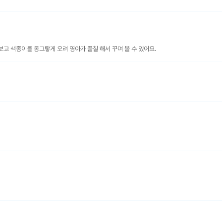
고 색종이를 동그랗게 오려 영아가 풀칠 해서 꾸며 볼 수 있어요.