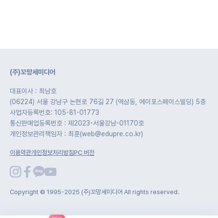
(주)꼬망세미디어
대표이사 : 최남호
(06224) 서울 강남구 논현로 76길 27 (역삼동, 에이포스페이스빌딩) 5층
사업자등록번호: 105-81-01773
통신판매업등록번호 : 제2023-서울강남-01170호
개인정보관리책임자 : 최훈(web@edupre.co.kr)
이용약관
개인정보처리방침
PC 버전
Copyright © 1995-2025 (주)꼬망세미디어 All rights reserved.