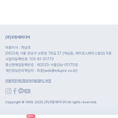
(주)꼬망세미디어
대표이사 : 최남호
(06224) 서울 강남구 논현로 76길 27 (역삼동, 에이포스페이스빌딩) 5층
사업자등록번호: 105-81-01773
통신판매업등록번호 : 제2023-서울강남-01170호
개인정보관리책임자 : 최훈(web@edupre.co.kr)
이용약관
개인정보처리방침
PC 버전
Copyright © 1995-2025 (주)꼬망세미디어 All rights reserved.
NEW