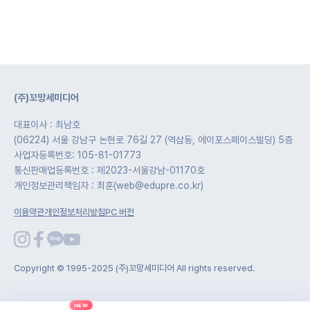
(주)꼬망세미디어
대표이사 : 최남호
(06224) 서울 강남구 논현로 76길 27 (역삼동, 에이포스페이스빌딩) 5층
사업자등록번호: 105-81-01773
통신판매업등록번호 : 제2023-서울강남-01170호
개인정보관리책임자 : 최훈(web@edupre.co.kr)
이용약관
개인정보처리방침
PC 버전
Copyright © 1995-2025 (주)꼬망세미디어 All rights reserved.
NEW