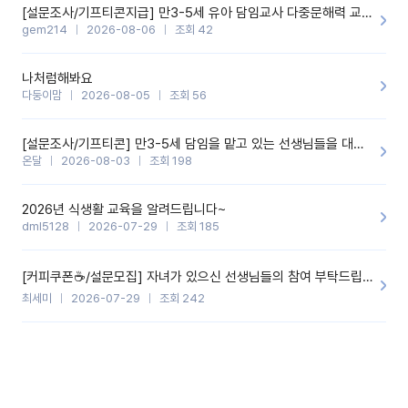
[설문조사/기프티콘지급] 만3-5세 유아 담임교사 다중문해력 교육 증진을 위한 설문조사
gem214
2026-08-06
조회 42
나처럼해봐요
다둥이맘
2026-08-05
조회 56
[설문조사/기프티콘] 만3-5세 담임을 맡고 있는 선생님들을 대상으로 설문조사를 합니다!
온달
2026-08-03
조회 198
2026년 식생활 교육을 알려드립니다~
dml5128
2026-07-29
조회 185
[커피쿠폰☕️/설문모집] 자녀가 있으신 선생님들의 참여 부탁드립니다!!
최세미
2026-07-29
조회 242