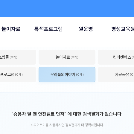
놀이자료
특색프로그램
원운영
평생교육
쇼핑몰
놀이자료
킨더캔버스
(0개)
(0개)
(
프로그램
우리들의이야기
자료공유
(0개)
(0개)
(0
"승용차 탈 땐 안전벨트 먼저"
에 대한 검색결과가 없습니다.
※ 띄어쓰기를 사용하시면 검색결과가 더 정확해집니다.