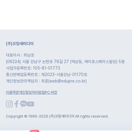
(주)꼬망세미디어
대표이사 : 최남호
(06224) 서울 강남구 논현로 76길 27 (역삼동, 에이포스페이스빌딩) 5층
사업자등록번호: 105-81-01773
통신판매업등록번호 : 제2023-서울강남-01170호
개인정보관리책임자 : 최훈(web@edupre.co.kr)
이용약관
개인정보처리방침
PC 버전
Copyright © 1995-2025 (주)꼬망세미디어 All rights reserved.