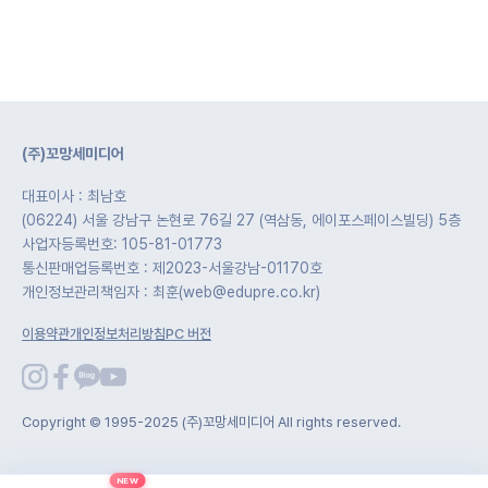
(주)꼬망세미디어
대표이사 : 최남호
(06224) 서울 강남구 논현로 76길 27 (역삼동, 에이포스페이스빌딩) 5층
사업자등록번호: 105-81-01773
통신판매업등록번호 : 제2023-서울강남-01170호
개인정보관리책임자 : 최훈(web@edupre.co.kr)
이용약관
개인정보처리방침
PC 버전
Copyright © 1995-2025 (주)꼬망세미디어 All rights reserved.
NEW