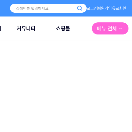
로그인
회원가입
유료회원
원
커뮤니티
쇼핑몰
메뉴 전체